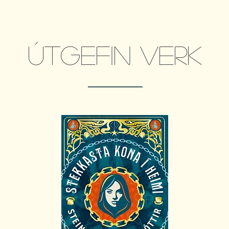
Útgefin verk