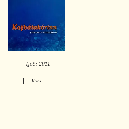
ljóð: 2011
Meira