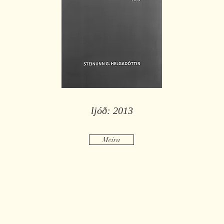
ljóð: 2013
Meira